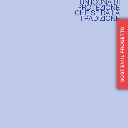
UN’ICONA DI
PROTEZIONE
CHE SFIDA LA
TRADIZIONE
SOSTIENI IL PROGETTO